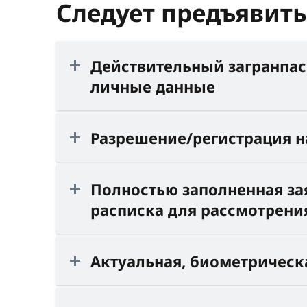
Следует предъявит
Действительный загранпас
личные данные
Разрешение/регистрация н
Полностью заполненная зая
расписка для рассмотрени
Актуальная, биометрическ