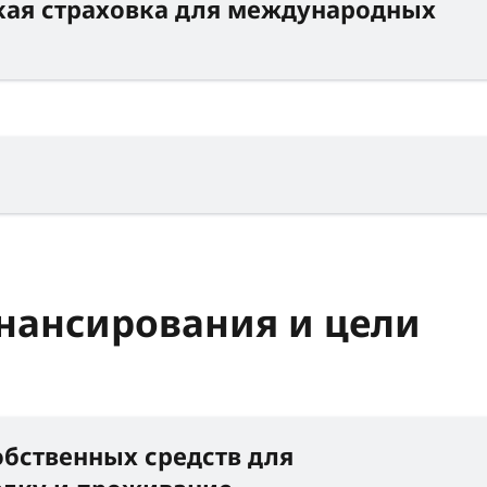
кая страховка для международных
ансирования и цели
бственных средств для