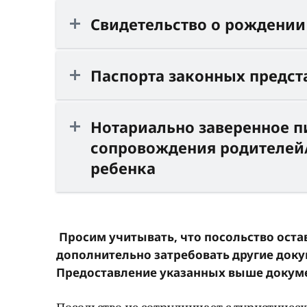
Свидетельство о рождении
Паспорта законных предст
Нотариально заверенное пи
сопровождения родителей/
ребенка
Просим учитывать, что посольство остав
дополнительно затребовать другие док
Предоставление указанных выше докумен