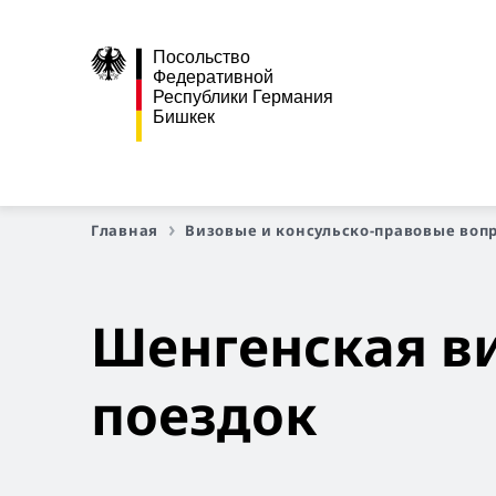
Посольство
Федеративной
Республики Германия
Бишкек
Главная
Визовые и консульско-правовые воп
Шенгенская ви
поездок