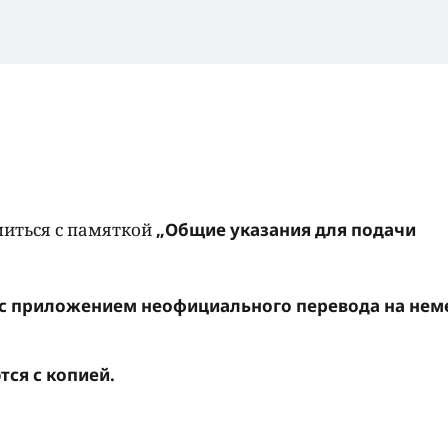
миться с памяткой
„Общие указания для подачи
 с приложением неофициального перевода на нем
ся с копией.