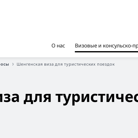
О нас
Визовые и консульско-п
росы
Шенгенская виза для туристических поездок
за для туристиче