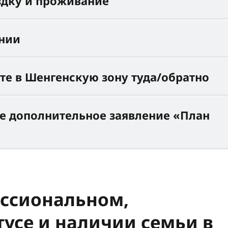
здку и проживание
нии
те в Шенгенскую зону туда/обратно
е дополнительное заявление «План
ссиональном,
усе и наличии семьи в