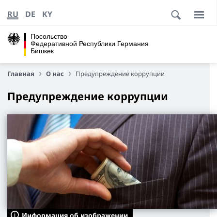
RU
DE
KY
Посольство
Федеративной Республики Германия
Бишкек
Главная
О нас
Предупреждение коррупции
Предупреждение коррупции
Информация об изображении