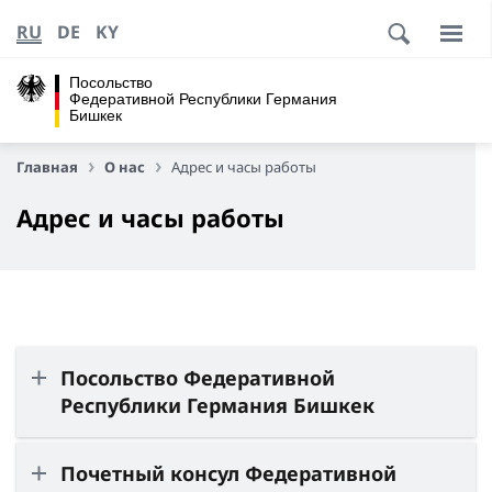
RU
DE
KY
Посольство
Федеративной Республики Германия
Бишкек
Главная
О нас
Адрес и часы работы
Адрес и часы работы
Посольство Федеративной
Республики Германия Бишкек
Почетный консул Федеративной