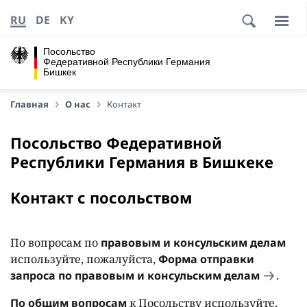
RU
DE
KY
Посольство
Федеративной Республики Германия
Бишкек
Главная
О нас
Контакт
Посольство Федеративной
Республики Германия в Бишкеке
Контакт с посольством
По вопросам по
правовым и консульским делам
используйте, пожалуйста,
Форма отправки
запроса по правовым и консульским делам
.
По общим вопросам
к Посольству используйте,