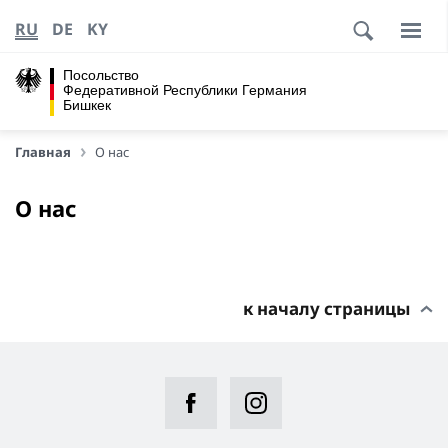
RU
DE
KY
Посольство
Федеративной Республики Германия
Бишкек
Главная
О нас
О нас
к началу страницы