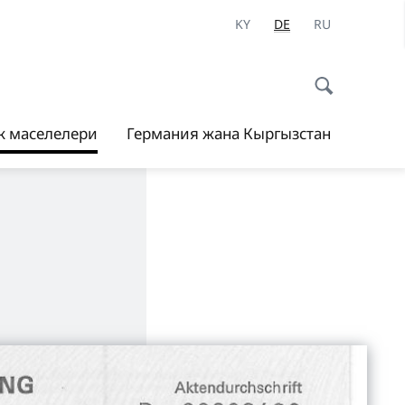
KY
DE
RU
ук маселелери
Германия жана Кыргызстан