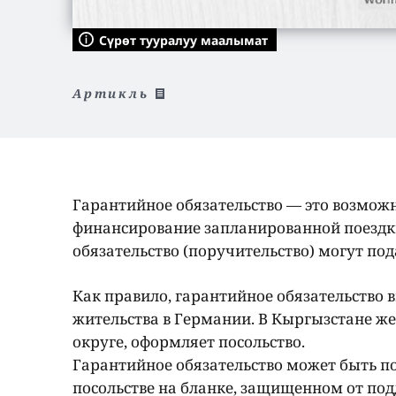
Сүрөт тууралуу маалымат
Артикль
Гарантийное обязательство — это возможн
финансирование запланированной поездки
обязательство (поручительство) могут под
Как правило, гарантийное обязательство 
жительства в Германии. В Кыргызстане ж
округе, оформляет посольство.
Гарантийное обязательство может быть п
посольстве на бланке, защищенном от под