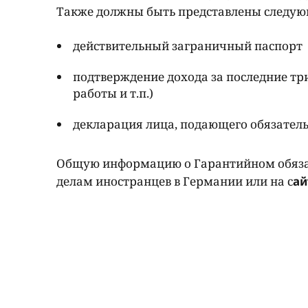
Также должны быть представлены следу
действительный заграничный паспорт
подтверждение дохода за последние три
работы и т.п.)
декларация лица, подающего обязатель
Общую информацию о Гарантийном обязате
делам иностранцев в Германии или на с
ай