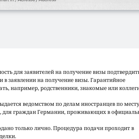
ость для заявителей на получение визы подтвердит
 в заявлении на получение визы. Гарантийное
ать, например, родственники, знакомые или коллеги
выдается ведомством по делам иностранцев по мест
е, для граждан Германии, проживающих в официал
одано только лично. Процедура подачи проходит в
делки.