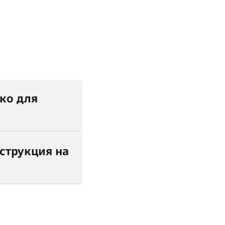
ько для
струкция на