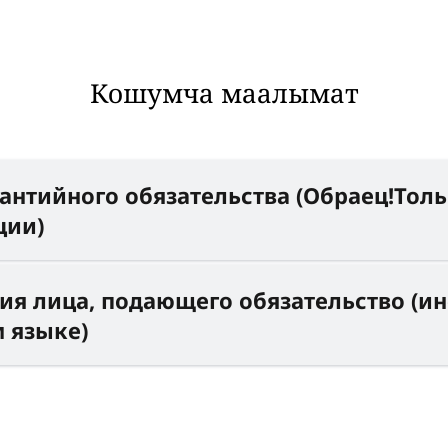
Кошумча маалымат
антийного обязательства (Обраец!Тол
ции)
ия лица, подающего обязательство (ин
 языке)