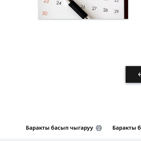
Баракты басып чыгаруу
Баракты 