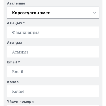
Аталышы
Атыңыз
*
Атыңыз
Email
*
Көчөө
Үйдүн номери