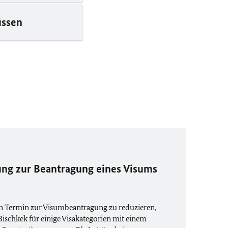
üssen
ng zur Beantragung eines Visums
n Termin zur Visumbeantragung zu reduzieren,
 Bischkek für einige Visakategorien mit einem