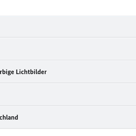
rbige Lichtbilder
schland