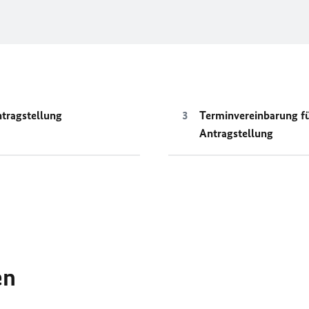
tragstellung
Terminvereinbarung fü
Antragstellung
en