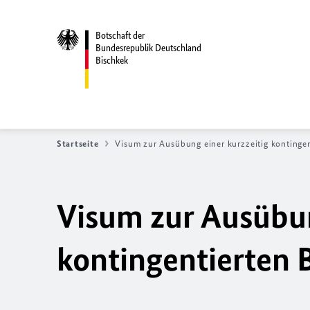
Botschaft der
Bundesrepublik Deutschland
Bischkek
Startseite
Visum zur Ausübung einer kurzzeitig kontinge
Visum zur Ausübun
kontingentierten 