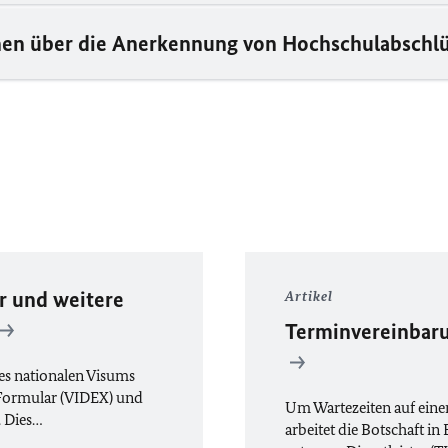
en über die Anerkennung von Hochschulabschl
r und weitere
Artikel
Terminvereinbaru
es nationalen Visums
e Formular (VIDEX) und
Um Wartezeiten auf eine
. Dies…
arbeitet die Botschaft in