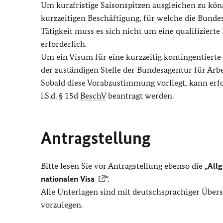
Um kurzfristige Saisonspitzen ausgleichen zu kö
kurzzeitigen Beschäftigung, für welche die Bundesa
Tätigkeit muss es sich nicht um eine qualifizierte
erforderlich.
Um ein Visum für eine kurzzeitig kontingentierte 
der zuständigen Stelle der Bundesagentur für Ar
Sobald diese Vorabzustimmung vorliegt, kann erf
i.S.d. § 15d
BeschV
beantragt werden.
Antragstellung
Bitte lesen Sie vor Antragstellung ebenso die „
Allg
nationalen Visa
“.
Alle Unterlagen sind mit deutschsprachiger Übers
vorzulegen.