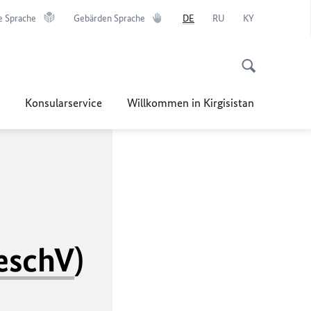
e Sprache
Gebärden Sprache
DE
RU
KY
Konsularservice
Willkommen in Kirgisistan
eschV
)