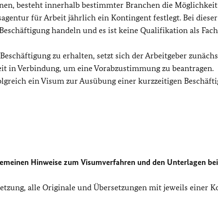
nnen, besteht innerhalb bestimmter Branchen die Möglichkeit
gentur für Arbeit jährlich ein Kontingent festlegt. Bei dieser
 Beschäftigung handeln und es ist keine Qualifikation als Fach
Beschäftigung zu erhalten, setzt sich der Arbeitgeber zunächs
beit in Verbindung, um eine Vorabzustimmung zu beantragen.
olgreich ein Visum zur Ausübung einer kurzzeitigen Beschäft
emeinen Hinweise zum Visumverfahren und den Unterlagen bei
etzung, alle Originale und Übersetzungen mit jeweils einer K