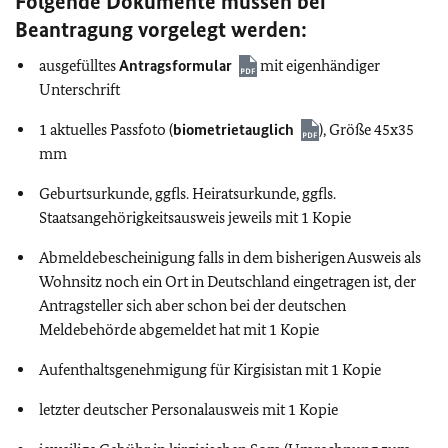
Folgende Dokumente müssen bei
Beantragung vorgelegt werden:
ausgefülltes
Antragsformular
mit eigenhändiger
Unterschrift
1 aktuelles Passfoto (
biometrietauglich
), Größe 45x35
mm
Geburtsurkunde, ggfls. Heiratsurkunde, ggfls.
Staatsangehörigkeitsausweis jeweils mit 1 Kopie
Abmeldebescheinigung falls in dem bisherigen Ausweis als
Wohnsitz noch ein Ort in Deutschland eingetragen ist, der
Antragsteller sich aber schon bei der deutschen
Meldebehörde abgemeldet hat mit 1 Kopie
Aufenthaltsgenehmigung für Kirgisistan mit 1 Kopie
letzter deutscher Personalausweis mit 1 Kopie