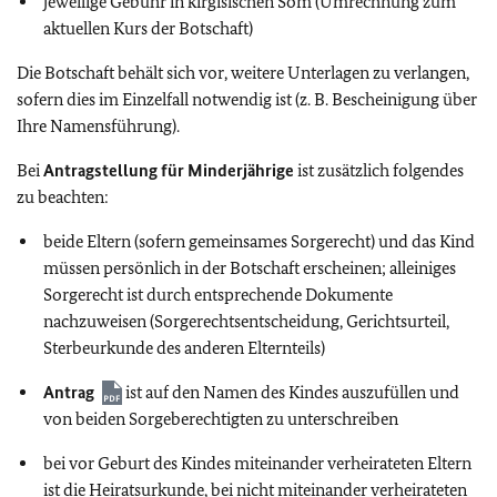
jeweilige Gebühr in kirgisischen Som (Umrechnung zum
aktuellen Kurs der Botschaft)
Die Botschaft behält sich vor, weitere Unterlagen zu verlangen,
sofern dies im Einzelfall notwendig ist (z. B. Bescheinigung über
Ihre Namensführung).
Bei
Antragstellung für Minderjährige
ist zusätzlich folgendes
zu beachten:
beide Eltern (sofern gemeinsames Sorgerecht) und das Kind
müssen persönlich in der Botschaft erscheinen; alleiniges
Sorgerecht ist durch entsprechende Dokumente
nachzuweisen (Sorgerechtsentscheidung, Gerichtsurteil,
Sterbeurkunde des anderen Elternteils)
Antrag
ist auf den Namen des Kindes auszufüllen und
von beiden Sorgeberechtigten zu unterschreiben
bei vor Geburt des Kindes miteinander verheirateten Eltern
ist die Heiratsurkunde, bei nicht miteinander verheirateten