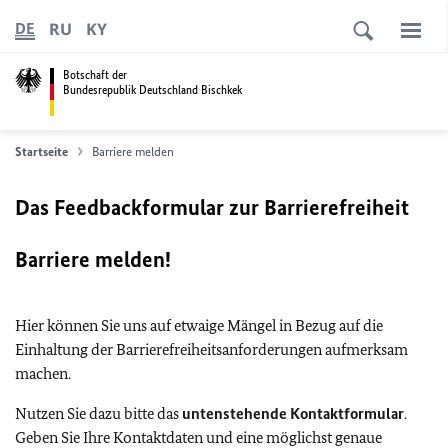
RU
KY
DE
Botschaft der
Bundesrepublik Deutschland Bischkek
Startseite
Barriere melden
Das Feedbackformular zur Barrierefreiheit
Barriere melden!
Hier können Sie uns auf etwaige Mängel in Bezug auf die
Einhaltung der Barrierefreiheitsanforderungen aufmerksam
machen.
Nutzen Sie dazu bitte das
untenstehende Kontaktformular
.
Geben Sie Ihre Kontaktdaten und eine möglichst genaue