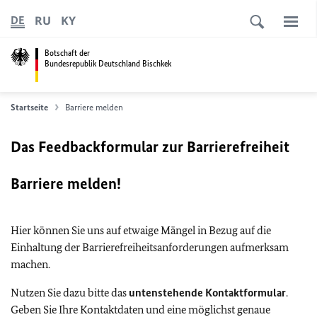
RU
KY
DE
Botschaft der
Bundesrepublik Deutschland Bischkek
Startseite
Barriere melden
Das Feedbackformular zur Barrierefreiheit
Barriere melden!
Hier können Sie uns auf etwaige Mängel in Bezug auf die
Einhaltung der Barrierefreiheitsanforderungen aufmerksam
machen.
Nutzen Sie dazu bitte das
untenstehende Kontaktformular
.
Geben Sie Ihre Kontaktdaten und eine möglichst genaue