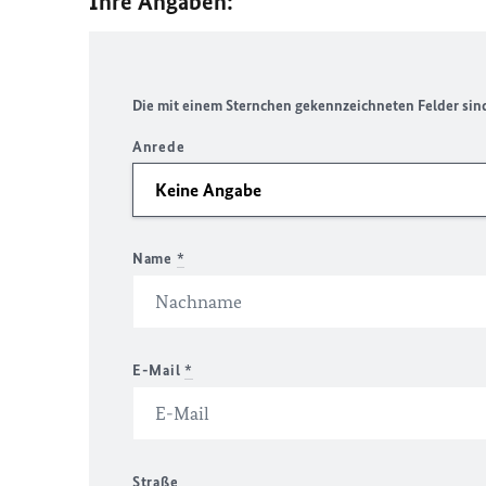
Ihre Angaben:
Die mit einem Sternchen gekennzeichneten Felder sind 
Anrede
Name
*
E-Mail
*
Straße