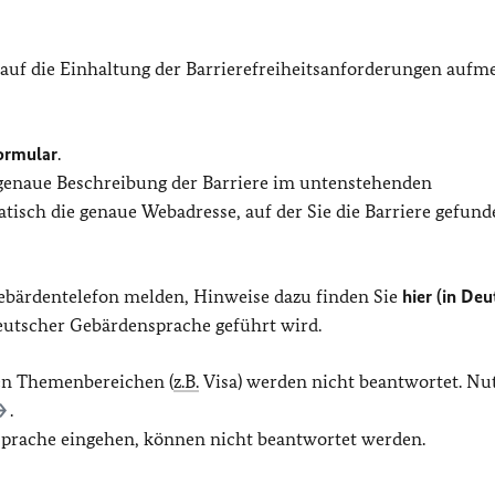
 auf die Einhaltung der Barrierefreiheitsanforderungen auf
ormular
.
 genaue Beschreibung der Barriere im untenstehenden
isch die genaue Webadresse, auf der Sie die Barriere gefund
Gebärdentelefon melden, Hinweise dazu finden Sie
hier (in Deu
Deutscher Gebärdensprache geführt wird.
en Themenbereichen (
z.B.
Visa) werden nicht beantwortet. Nu
.
 Sprache eingehen, können nicht beantwortet werden.