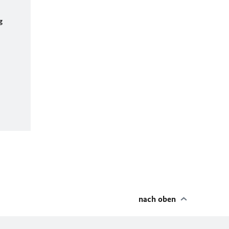
g
nach oben