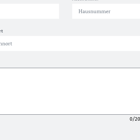
rt
0/2