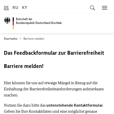
RU
KY
DE
Botschaft der
Bundesrepublik Deutschland Bischkek
Startseite
Barriere melden
Das Feedbackformular zur Barrierefreiheit
Barriere melden!
Hier können Sie uns auf etwaige Mängel in Bezug auf die
Einhaltung der Barrierefreiheitsanforderungen aufmerksam
machen.
Nutzen Sie dazu bitte das
untenstehende Kontaktformular
.
Geben Sie Ihre Kontaktdaten und eine möglichst genaue