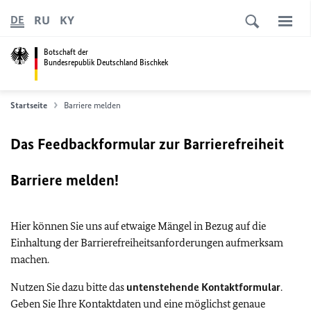
RU
KY
DE
Botschaft der
Bundesrepublik Deutschland Bischkek
Startseite
Barriere melden
Das Feedbackformular zur Barrierefreiheit
Barriere melden!
Hier können Sie uns auf etwaige Mängel in Bezug auf die
Einhaltung der Barrierefreiheitsanforderungen aufmerksam
machen.
Nutzen Sie dazu bitte das
untenstehende Kontaktformular
.
Geben Sie Ihre Kontaktdaten und eine möglichst genaue